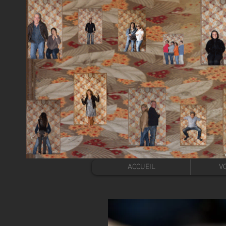
ACCUEIL
VO