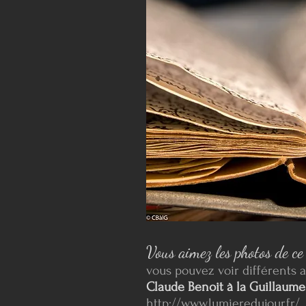
Vous aimez les photos de ce 
vous pouvez voir différents 
Claude Benoit à la Guillaume
http://www.lumieredujour.fr/