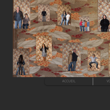
ACCUEIL
VO