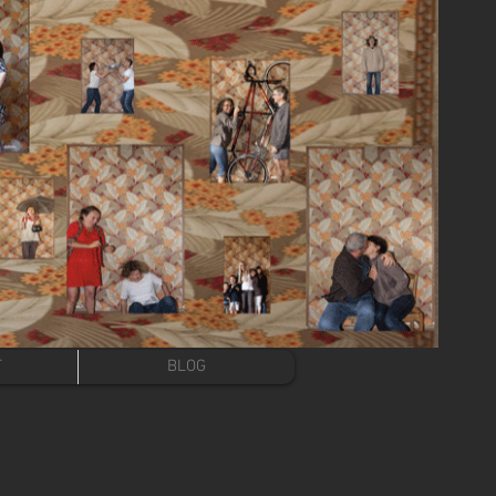
T
BLOG