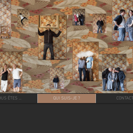
US ÊTES ...
QUI SUIS-JE ?
CONTAC